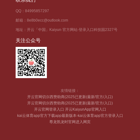
QQ：84995857297
邮箱：8e8b0ecc@outlook.com
地址：开云「中国」Kaiyun·官方网站-登录入口科技园2327号
关注公众号
友情链接：
开云官网切尔西赞助商(2025已更新(最新/官方/入口)
开云官网切尔西赞助商(2025已更新(最新/官方/入口)
开云官网登录入口 开云KaiyunApp官网入口
kai云体育app官方下载app最新版本-kai云体育app官方登录入口
尊龙凯龙时官网进入网页