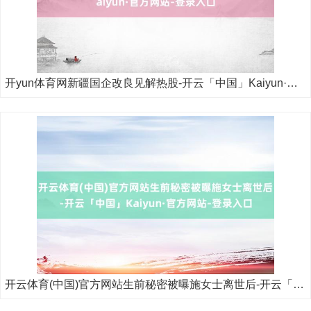
开yun体育网新疆国企改良见解热股-开云「中国」Kaiyun·官方网站-登录入口
开云体育(中国)官方网站生前秘密被曝施女士离世后-开云「中国」Kaiyun·官方网站-登录入口