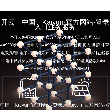
官方网站-登录入口
开云「中国」Kaiyun·官方网站-登录
入口业务服务
🦄开云(中国)Kaiyun·官方网站✔️kaiyun开云官网入口
&#9989;kaiyun登录入口&#9989;为您提供:首页,真人,棋/牌,体育,
电竞,彩/票,电子,捕鱼,娱乐,app下载,注册、登录、24小时在线客
户端下载以及发布平台优惠活动信息、招商代理加盟等,kaiyun
开云官方网站是您休闲娱乐的首选网站!
中国」Kaiyun·官方网站-登录入口
开云「中国」Kaiyun·官方网站-