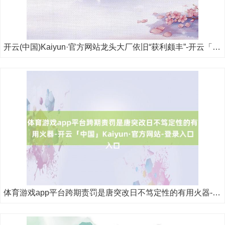
开云(中国)Kaiyun·官方网站龙头大厂依旧“获利颇丰”-开云「中国」Kaiyun·官方网站-登录入口
体育游戏app平台跨期责罚是唐突改日不笃定性的有用火器-开云「中国」Kaiyun·官方网站-登录入口