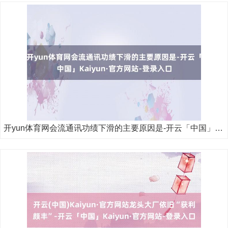
开yun体育网会流通讯功绩下滑的主要原因是-开云「中国」Kaiyun·官方网站-登录入口