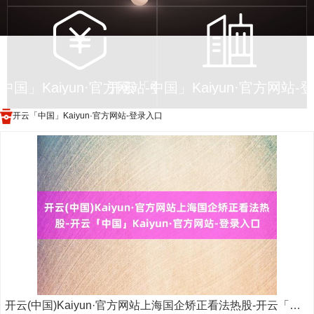
中国」Kaiyun·官方网站-登录入口
开云「中国」Kaiyun·官方网站-
开云「中国」Kaiyun·官方网站-登录入口
开云(中国)Kaiyun·官方网站上海国企矫正看法热股-开云「中国」Kaiyun·官方网站-登录入口